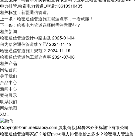
电力排管,哈密电力管道,,电话:13619910435
相关标签：
新疆通信管道
,
上一条：
哈密通信管道施工就这点事，一看就懂！
下一条：
哈密电力管道选择时需注意哪些？
相关新闻
哈密通信管道设计中路由及
2025-01-04
何为哈密通信管道线？PV
2024-11-19
哈密通信管道施工规范？
2024-11-19
哈密通信管道施工就这点事
2024-07-06
相关产品
网站首页
关于我们
产品中心
新闻中心
案例展示
联系我们
网站地图
XML
Copyright©hm.meibiaosy.com(
复制链接
)乌鲁木齐美标塑业有限公司
哈密通信管道哪家好？哈密pvc-c电力排管报价是多少？哈密电力管道质