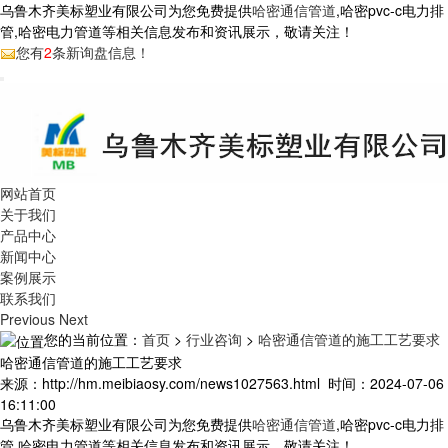
乌鲁木齐美标塑业有限公司为您免费提供
哈密通信管道
,哈密pvc-c电力排
管,哈密电力管道等相关信息发布和资讯展示，敬请关注！
您有
2
条新询盘信息！
网站首页
关于我们
产品中心
新闻中心
案例展示
联系我们
Previous
Next
您的当前位置：
首页
>
行业咨询
>
哈密通信管道的施工工艺要求
哈密通信管道的施工工艺要求
来源：http://hm.meibiaosy.com/news1027563.html 时间：2024-07-06
16:11:00
乌鲁木齐美标塑业有限公司为您免费提供
哈密通信管道
,哈密pvc-c电力排
管,哈密电力管道等相关信息发布和资讯展示，敬请关注！