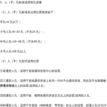
3、人（手）孔标准适用管孔容量
（1）人（手）孔标准及运用位置描述如下：
手孔=6 孔以下；
小号人孔=6~24 孔（不含24 孔）；
中号人孔=24~48 孔（不含48 孔）；
大号人孔=48 孔以上。
（2）人（手）孔型式适用位置
①直通型人孔：适用于直线通讯管道中心的设置。
②三通型人孔：适用于直线通讯管道上有另一方向不合通讯管道，而在其不合
新疆
哈
密通信管道
点上的设置;或局前人孔。
③四通型人孔：适用于纵、横两条通讯管道交叉点上的设置;或局前人孔。
④斜通型人孔：适用于非直线（或称弧形、弯管道）折点上的设置。斜通人孔分为15