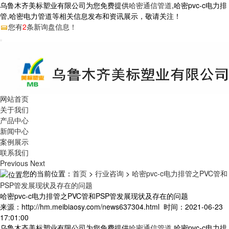
乌鲁木齐美标塑业有限公司为您免费提供
哈密通信管道
,哈密pvc-c电力排
管,哈密电力管道等相关信息发布和资讯展示，敬请关注！
您有
2
条新询盘信息！
网站首页
关于我们
产品中心
新闻中心
案例展示
联系我们
Previous
Next
您的当前位置：
首页
>
行业咨询
>
哈密pvc-c电力排管之PVC管和
PSP管发展现状及存在的问题
哈密pvc-c电力排管之PVC管和PSP管发展现状及存在的问题
来源：http://hm.meibiaosy.com/news637304.html 时间：2021-06-23
17:01:00
乌鲁木齐美标塑业有限公司为您免费提供
哈密通信管道
,哈密pvc-c电力排