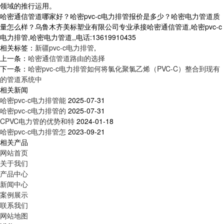
领域的推行运用。
哈密通信管道哪家好？哈密pvc-c电力排管报价是多少？哈密电力管道质
量怎么样？乌鲁木齐美标塑业有限公司专业承接哈密通信管道,哈密pvc-c
电力排管,哈密电力管道,,电话:13619910435
相关标签：
新疆pvc-c电力排管
,
上一条：
哈密通信管道路由的选择
下一条：
哈密pvc-c电力排管如何将氯化聚氯乙烯（PVC-C）整合到现有
的管道系统中
相关新闻
哈密pvc-c电力排管能
2025-07-31
哈密pvc-c电力排管的
2025-07-31
CPVC电力管的优势和特
2024-01-18
哈密pvc-c电力排管怎
2023-09-21
相关产品
网站首页
关于我们
产品中心
新闻中心
案例展示
联系我们
网站地图