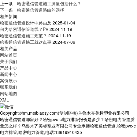
上一条：
哈密通信管道施工测量包括什么？
下一条：
哈密通信管道路由的选择
相关新闻
哈密通信管道设计中路由及
2025-01-04
何为哈密通信管道线？PV
2024-11-19
哈密通信管道施工规范？
2024-11-19
哈密通信管道施工就这点事
2024-07-06
相关产品
网站首页
关于我们
产品中心
新闻中心
案例展示
联系我们
网站地图
XML
Copyright©hm.meibiaosy.com(
复制链接
)乌鲁木齐美标塑业有限公司
哈密通信管道哪家好？哈密pvc-c电力排管报价是多少？哈密电力管道质
量怎么样？乌鲁木齐美标塑业有限公司专业承接哈密通信管道,哈密pvc-c
电力排管,哈密电力管道,电话:13619910435