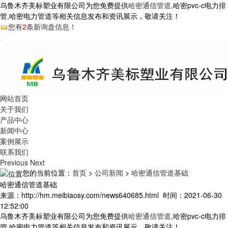
乌鲁木齐美标塑业有限公司为您免费提供
哈密通信管道
,哈密pvc-c电力排
管,哈密电力管道等相关信息发布和资讯展示，敬请关注！
您有
2
条新询盘信息！
网站首页
关于我们
产品中心
新闻中心
案例展示
联系我们
Previous
Next
您的当前位置：
首页
>
公司新闻
>
哈密通信管道基础
哈密通信管道基础
来源：http://hm.meibiaosy.com/news640685.html 时间：2021-06-30
12:52:00
乌鲁木齐美标塑业有限公司为您免费提供
哈密通信管道
,哈密pvc-c电力排
管,哈密电力管道等相关信息发布和资讯展示，敬请关注！