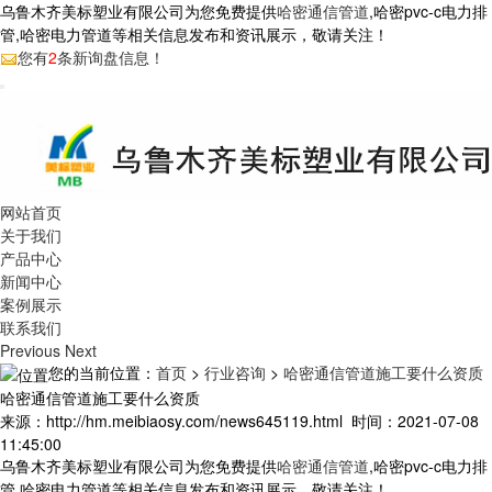
乌鲁木齐美标塑业有限公司为您免费提供
哈密通信管道
,哈密pvc-c电力排
管,哈密电力管道等相关信息发布和资讯展示，敬请关注！
您有
2
条新询盘信息！
网站首页
关于我们
产品中心
新闻中心
案例展示
联系我们
Previous
Next
您的当前位置：
首页
>
行业咨询
>
哈密通信管道施工要什么资质
哈密通信管道施工要什么资质
来源：http://hm.meibiaosy.com/news645119.html 时间：2021-07-08
11:45:00
乌鲁木齐美标塑业有限公司为您免费提供
哈密通信管道
,哈密pvc-c电力排
管,哈密电力管道等相关信息发布和资讯展示，敬请关注！