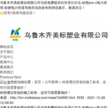
乌鲁木齐美标塑业有限公司为您免费提供
哈密通信管道
,哈密pvc-c电力排
管,哈密电力管道等相关信息发布和资讯展示，敬请关注！
您有
2
条新询盘信息！
网站首页
关于我们
产品中心
新闻中心
案例展示
联系我们
Previous
Next
您的当前位置：
首页
>
公司新闻
>
哈密通信管道的施工标准，这
些方面需要做好！
哈密通信管道的施工标准，这些方面需要做好！
来源：http://hm.meibiaosy.com/news744995.html 时间：2021-12-28
12:39:00
乌鲁木齐美标塑业有限公司为您免费提供
哈密通信管道
,哈密pvc-c电力排