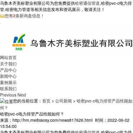
乌鲁木齐美标塑业有限公司为您免费提供
哈密通信管道
,哈密pvc-c电力排
管,哈密电力管道等相关信息发布和资讯展示，敬请关注！
您有
2
条新询盘信息！
网站首页
关于我们
产品中心
新闻中心
案例展示
联系我们
Previous
Next
您的当前位置：
首页
>
公司新闻
>
哈密pvc-c电力排管产品性能如
何？
哈密pvc-c电力排管产品性能如何？
来源：http://hm.meibiaosy.com/news817626.html 时间：2022-06-02
15:54:00
乌鲁木齐美标塑业有限公司为您免费提供
哈密通信管道
,哈密pvc-c电力排