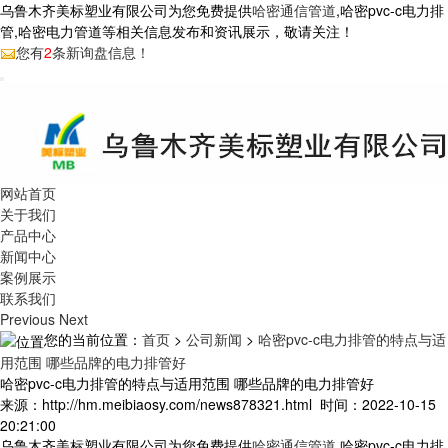
乌鲁木齐美标塑业有限公司为您免费提供
哈密通信管道
,哈密pvc-c电力排
管,哈密电力管道等相关信息发布和资讯展示，敬请关注！
您有
2
条新询盘信息！
网站首页
关于我们
产品中心
新闻中心
案例展示
联系我们
Previous
Next
您的当前位置：
首页
>
公司新闻
>
哈密pvc-c电力排管的特点与适
用范围 哪些品牌的电力排管好
哈密pvc-c电力排管的特点与适用范围 哪些品牌的电力排管好
来源：http://hm.meibiaosy.com/news878321.html 时间：2022-10-15
20:21:00
乌鲁木齐美标塑业有限公司为您免费提供
哈密通信管道
,哈密pvc-c电力排