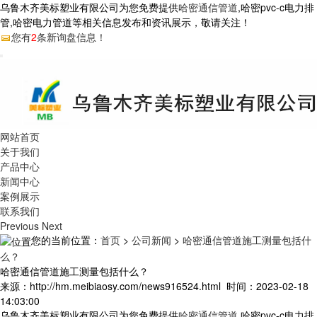
乌鲁木齐美标塑业有限公司为您免费提供
哈密通信管道
,哈密pvc-c电力排
管,哈密电力管道等相关信息发布和资讯展示，敬请关注！
您有
2
条新询盘信息！
网站首页
关于我们
产品中心
新闻中心
案例展示
联系我们
Previous
Next
您的当前位置：
首页
>
公司新闻
>
哈密通信管道施工测量包括什
么？
哈密通信管道施工测量包括什么？
来源：http://hm.meibiaosy.com/news916524.html 时间：2023-02-18
14:03:00
乌鲁木齐美标塑业有限公司为您免费提供
哈密通信管道
,哈密pvc-c电力排