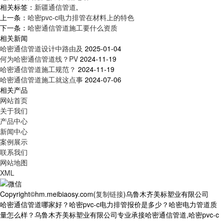
相关标签：
新疆通信管道
,
上一条：
哈密pvc-c电力排管在材料上的特色
下一条：
哈密通信管道施工要什么资质
相关新闻
哈密通信管道设计中路由及
2025-01-04
何为哈密通信管道线？PV
2024-11-19
哈密通信管道施工规范？
2024-11-19
哈密通信管道施工就这点事
2024-07-06
相关产品
网站首页
关于我们
产品中心
新闻中心
案例展示
联系我们
网站地图
XML
Copyright©hm.meibiaosy.com(
复制链接
)乌鲁木齐美标塑业有限公司
哈密通信管道哪家好？哈密pvc-c电力排管报价是多少？哈密电力管道质
量怎么样？乌鲁木齐美标塑业有限公司专业承接哈密通信管道,哈密pvc-c