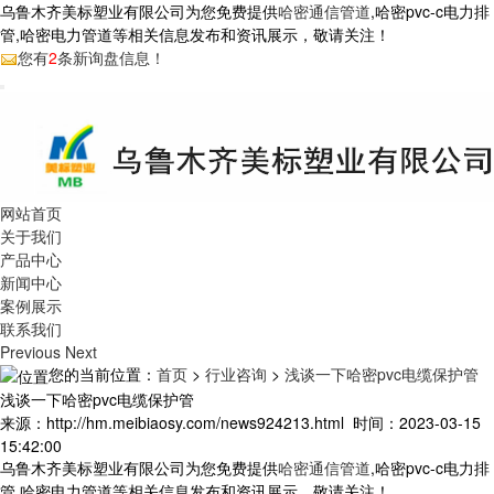
乌鲁木齐美标塑业有限公司为您免费提供
哈密通信管道
,哈密pvc-c电力排
管,哈密电力管道等相关信息发布和资讯展示，敬请关注！
您有
2
条新询盘信息！
网站首页
关于我们
产品中心
新闻中心
案例展示
联系我们
Previous
Next
您的当前位置：
首页
>
行业咨询
>
浅谈一下哈密pvc电缆保护管
浅谈一下哈密pvc电缆保护管
来源：http://hm.meibiaosy.com/news924213.html 时间：2023-03-15
15:42:00
乌鲁木齐美标塑业有限公司为您免费提供
哈密通信管道
,哈密pvc-c电力排
管,哈密电力管道等相关信息发布和资讯展示，敬请关注！