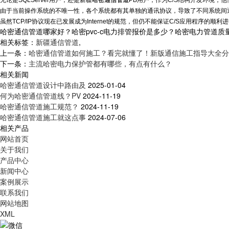
由于当前操作系统的不唯一性，各个系统都有其单独的通讯协议，导致了不同系统间
虽然TCP/IP协议现在已发展成为Internet的规范，但仍不能保证C/S应用程序的顺利
哈密通信管道哪家好？哈密pvc-c电力排管报价是多少？哈密电力管道质量怎么
相关标签：
新疆通信管道
,
上一条：
哈密通信管道如何施工？看完就懂了！新版通信施工指导大全分
下一条：
主流哈密电力保护管都有哪些，有点有什么？
相关新闻
哈密通信管道设计中路由及
2025-01-04
何为哈密通信管道线？PV
2024-11-19
哈密通信管道施工规范？
2024-11-19
哈密通信管道施工就这点事
2024-07-06
相关产品
网站首页
关于我们
产品中心
新闻中心
案例展示
联系我们
网站地图
XML