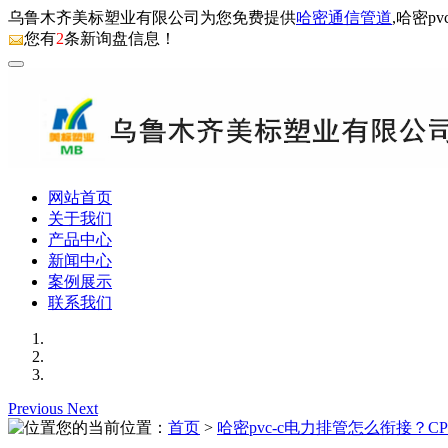
乌鲁木齐美标塑业有限公司为您免费提供
哈密通信管道
,哈密
您有
2
条新询盘信息！
网站首页
关于我们
产品中心
新闻中心
案例展示
联系我们
Previous
Next
您的当前位置：
首页
>
哈密pvc-c电力排管怎么衔接？