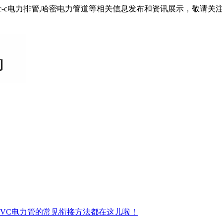
pvc-c电力排管,哈密电力管道等相关信息发布和资讯展示，敬请关
CPVC电力管的常见衔接方法都在这儿啦！