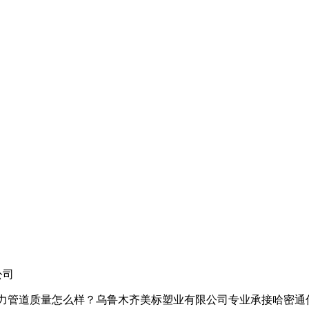
公司
道质量怎么样？乌鲁木齐美标塑业有限公司专业承接哈密通信管道,哈密p