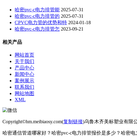
哈密pvc-c电力排管能
2025-07-31
哈密pvc-c电力排管的
2025-07-31
CPVC电力管的优势和特
2024-01-18
哈密pvc-c电力排管怎
2023-09-21
相关产品
网站首页
关于我们
产品中心
新闻中心
案例展示
联系我们
网站地图
XML
Copyright©hm.meibiaosy.com(
复制链接
)乌鲁木齐美标塑业有限
哈密通信管道哪家好？哈密pvc-c电力排管报价是多少？哈密电力管